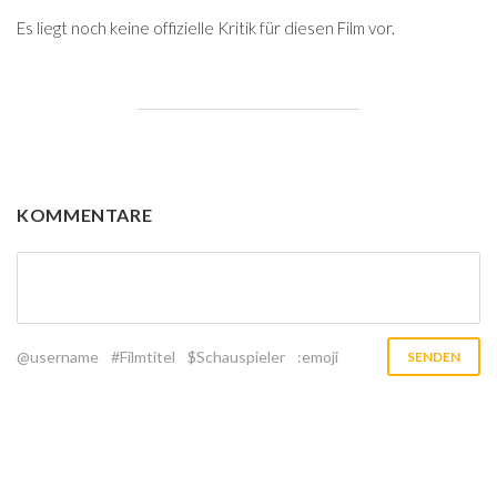
Es liegt noch keine offizielle Kritik für diesen Film vor.
KOMMENTARE
@username
#Filmtitel
$Schauspieler
:emoji