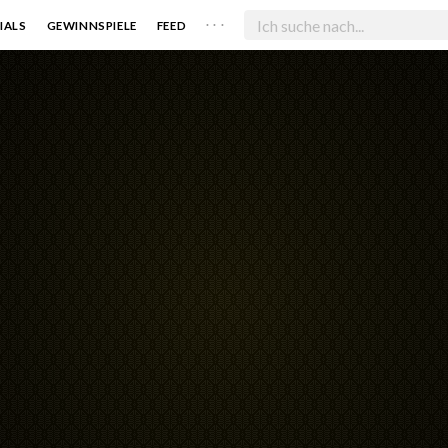
. . .
IALS
GEWINNSPIELE
FEED