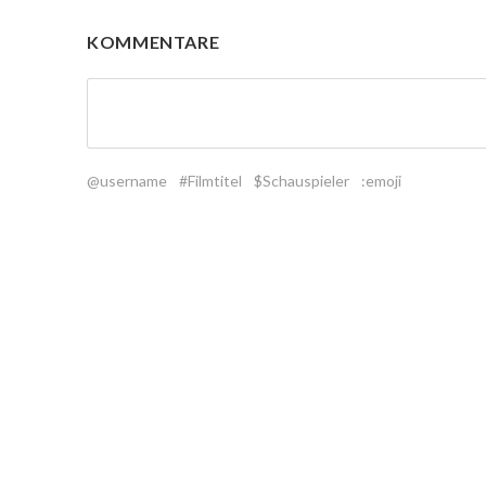
KOMMENTARE
@username
#Filmtitel
$Schauspieler
:emoji