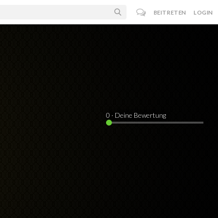
BEITRETEN
LOGIN
0
· Deine Bewertung