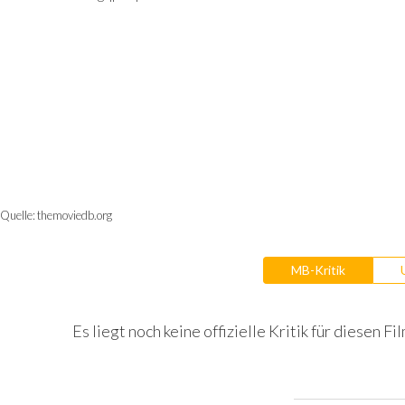
Quelle:
themoviedb.org
MB-Kritik
Es liegt noch keine offizielle Kritik für diesen Fil