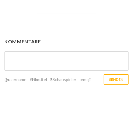
KOMMENTARE
@username
#Filmtitel
$Schauspieler
:emoji