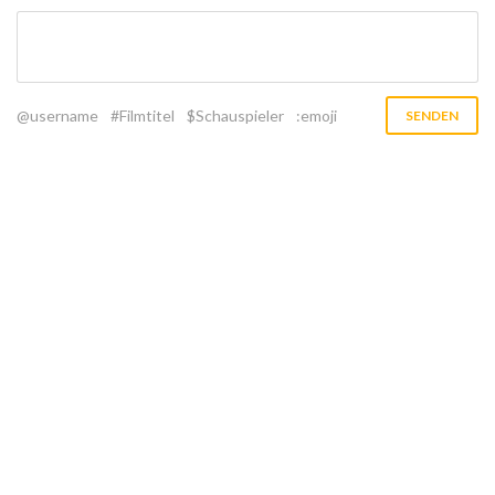
@username
#Filmtitel
$Schauspieler
:emoji