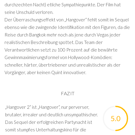
durchzechten Nacht) etliche Sympathiepunkte. Der Film hat
seine Unschuld verloren.
Der Überraschungseffekt von „Hangover“ fehlt somit im Sequel
ebenso wie die zwingende Identifikation mit den Figuren, da die
Reise durch Bangkok mehr noch als jene durch Vegas jeder
realistischen Beschreibung spottet. Das Team der
Verantwortlichen setzt zu 100 Prozent auf die bewährte
Gewinnmaximierungsformel von Hollywood-Komödien:
schneller, härter, übertriebener und unrealistischer als der
Vorgänger, aber keinen Quint innovativer.
FAZIT
„Hangover 2“ ist „Hangover“, nur perverser,
brutaler, irrealer und deutlich unsympathischer.
5.0
Das Sequel der erfolgreichen Partynacht ist
somit stumpfes Unterhaltungskino für die