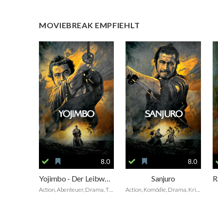
MOVIEBREAK EMPFIEHLT
8.0
8.0
Yojimbo - Der Leibwächter
Sanjuro
Action, Abenteuer, Drama, Thriller
Action, Komödie, Drama, Krimi, Thriller