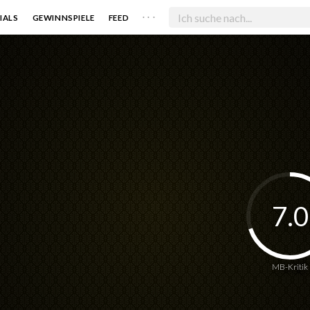
. . .
IALS
GEWINNSPIELE
FEED
7.0
MB-Kritik