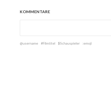
KOMMENTARE
@username
#Filmtitel
$Schauspieler
:emoji