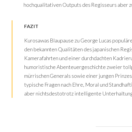
hochqualitativen Outputs des Regisseurs aber z
FAZIT
Kurosawas Blaupause zu George Lucas populäre
den bekannten Qualitäten des japanischen Regi
Kamerafahrten und einer durchdachten Kadrieru
humoristische Abenteuergeschichte zweier toll
mürrischen Generals sowie einer jungen Prinzes
typische Fragen nach Ehre, Moral und Standhaft
aber nichtsdestotrotz intelligente Unterhaltung