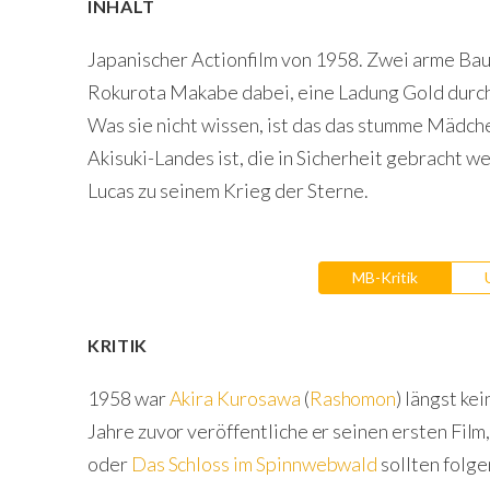
INHALT
Japanischer Actionfilm von 1958. Zwei arme Ba
Rokurota Makabe dabei, eine Ladung Gold durch 
Was sie nicht wissen, ist das das stumme Mädchen
Akisuki-Landes ist, die in Sicherheit gebracht 
Lucas zu seinem Krieg der Sterne.
MB-Kritik
KRITIK
1958 war
Akira Kurosawa
(
Rashomon
) längst ke
Jahre zuvor veröffentliche er seinen ersten Fil
oder
Das Schloss im Spinnwebwald
sollten folge