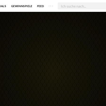
. . .
IALS
GEWINNSPIELE
FEED