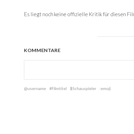
Es liegt noch keine offizielle Kritik für diesen Fil
KOMMENTARE
@username
#Filmtitel
$Schauspieler
:emoji