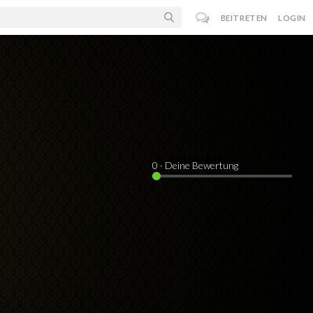
BEITRETEN
LOGIN
0
· Deine Bewertung