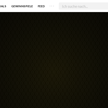
. . .
IALS
GEWINNSPIELE
FEED