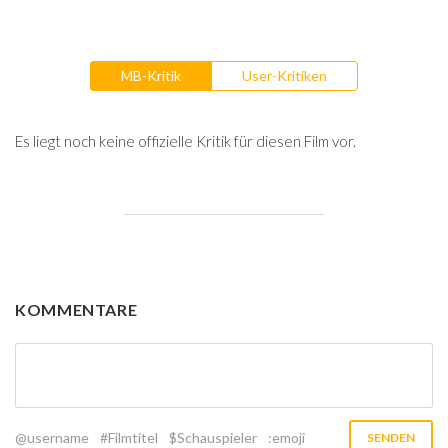
MB-Kritik
User-Kritiken
Es liegt noch keine offizielle Kritik für diesen Film vor.
KOMMENTARE
@username
#Filmtitel
$Schauspieler
:emoji