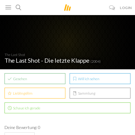
LOGIN
The Last Shot
The Last Shot - Die letzte Klappe
(2004)
Gesehen
Will ich sehen
Lieblingsfilm
Sammlung
Schaue ich gerade
Deine Bewertung: 0