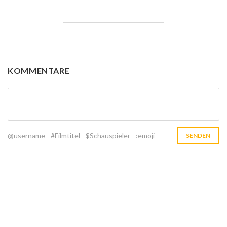
KOMMENTARE
@username
#Filmtitel
$Schauspieler
:emoji