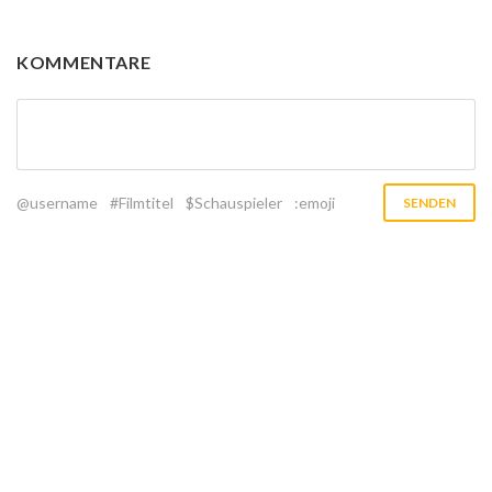
KOMMENTARE
@username
#Filmtitel
$Schauspieler
:emoji