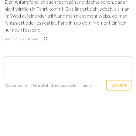
Den Anfang fand ich auch recht zäh und dachte schon, das er
nicht wirklich in Fahrt kommt. Das ändert sich jedoch, als man
im Wald aufeinander trifft und man nicht mehr weiss, ob man
fantasiert oder es real ist. Fand ihn ab dem Moment einfach
nur noch fesselnd.
vor mehr als 5 Jahren
@username
#Filmtitel
$Schauspieler
:emoji