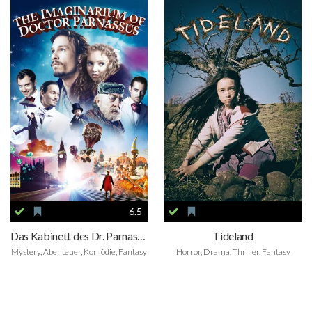
6.5
Das Kabinett des Dr. Parnassus
Tideland
Mystery, Abenteuer, Komödie, Fantasy
Horror, Drama, Thriller, Fantasy