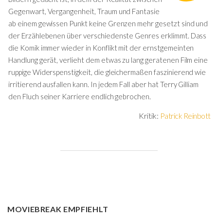
Gegenwart, Vergangenheit, Traum und Fantasie
ab einem gewissen Punkt keine Grenzen mehr gesetzt sind und
der Erzählebenen über verschiedenste Genres erklimmt. Dass
die Komik immer wieder in Konflikt mit der ernstgemeinten
Handlung gerät, verlieht dem etwas zu lang geratenen Film eine
ruppige Widerspenstigkeit, die gleichermaßen faszinierend wie
irritierend ausfallen kann. In jedem Fall aber hat Terry Gilliam
den Fluch seiner Karriere endlich gebrochen.
Kritik:
Patrick Reinbott
MOVIEBREAK EMPFIEHLT