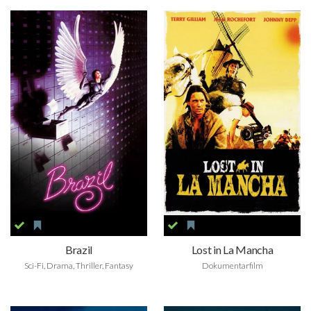
Brazil
Lost in La Mancha
Sci-Fi, Drama, Thriller, Fantasy
Dokumentarfilm