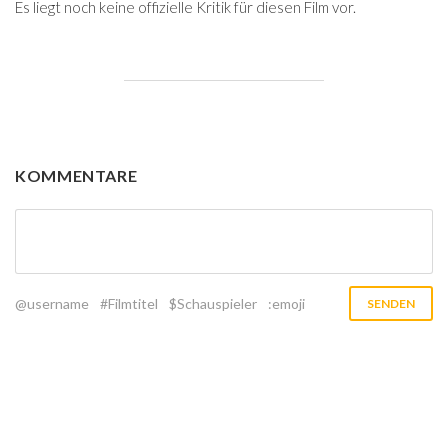
Es liegt noch keine offizielle Kritik für diesen Film vor.
KOMMENTARE
@username
#Filmtitel
$Schauspieler
:emoji