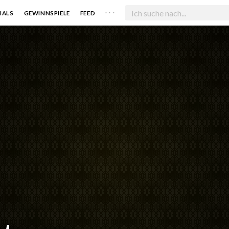
. . .
IALS
GEWINNSPIELE
FEED