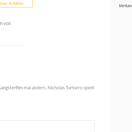
User-Kritiken
Verkan
m vor.
angsterfilm mal anders. Nicholas Turturro spielt