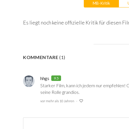
MB-Kritik
Es liegt noch keine offizielle Kritik für diesen Fil
KOMMENTARE
(
1
)
hhgs
9.5
Starker Film, kann ich jedem nur empfehlen! G
seine Rolle grandios.
vor mehr als 10 Jahren