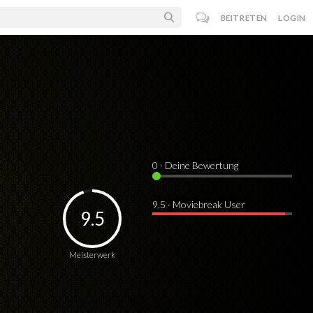
BEITRETEN
LOGIN
0
· Deine Bewertung
9.5 · Moviebreak User
9.5
Meisterwerk