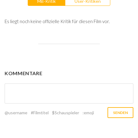
MB-Kritik
User-Kritiken
Es liegt noch keine offizielle Kritik für diesen Film vor.
KOMMENTARE
@username
#Filmtitel
$Schauspieler
:emoji