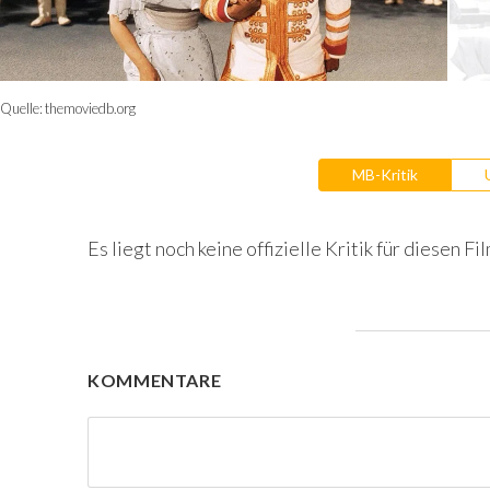
Quelle:
themoviedb.org
MB-Kritik
Es liegt noch keine offizielle Kritik für diesen Fil
KOMMENTARE