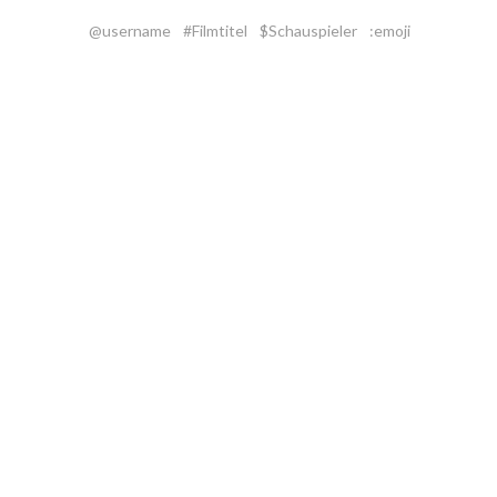
@username
#Filmtitel
$Schauspieler
:emoji