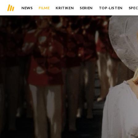
NEWS
FILME
KRITIKEN
SERIEN
TOP-LISTEN
SPEC