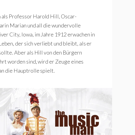
als Professor Harold Hill, Oscar-
karin Marian und all die wundervolle
ver City, Iowa, im Jahre 1912 erwachen in
en, der sich verliebt und bleibt, als er
ollte. Aber als Hill von den Bürgern
ührt worden sind, wird er Zeuge eines
an die Hauptrolle spielt.