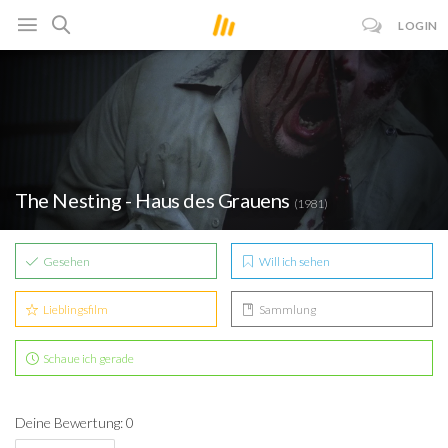
LOGIN
The Nesting - Haus des Grauens
(1981)
Gesehen
Will ich sehen
Lieblingsfilm
Sammlung
Schaue ich gerade
Deine Bewertung: 0