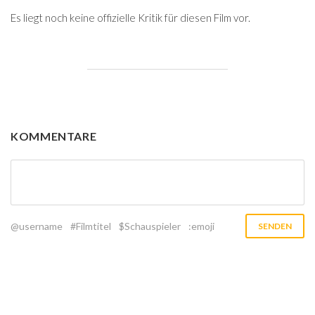
Es liegt noch keine offizielle Kritik für diesen Film vor.
KOMMENTARE
@username
#Filmtitel
$Schauspieler
:emoji