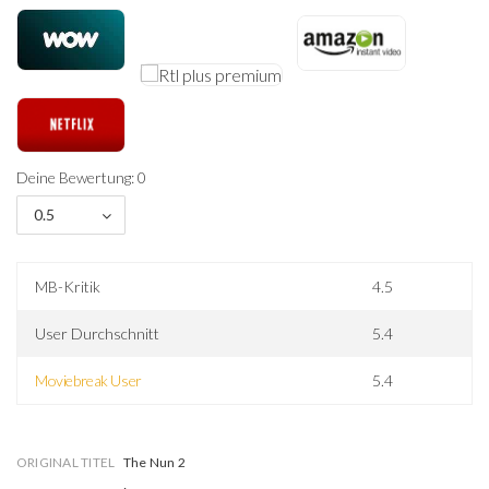
Deine Bewertung: 0
0.5
MB-Kritik
4.5
User Durchschnitt
5.4
Moviebreak User
5.4
ORIGINAL TITEL
The Nun 2