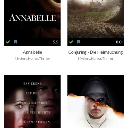
5.5
8.0
Annabelle
Conjuring - Die Heimsuchung
Mystery, Horror, Thriller
Mystery, Horror, Thriller