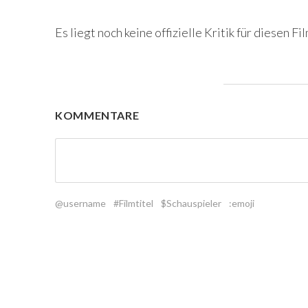
Es liegt noch keine offizielle Kritik für diesen Fil
KOMMENTARE
@username
#Filmtitel
$Schauspieler
:emoji