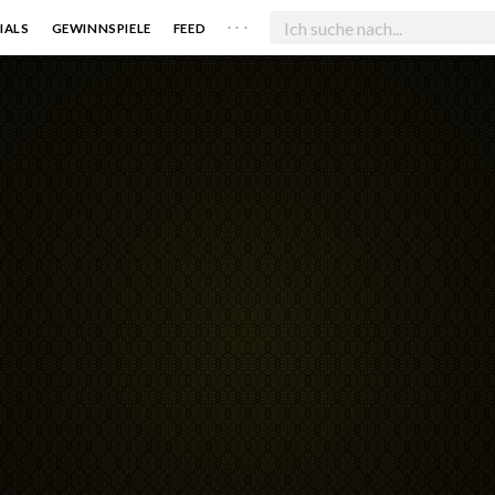
. . .
IALS
GEWINNSPIELE
FEED