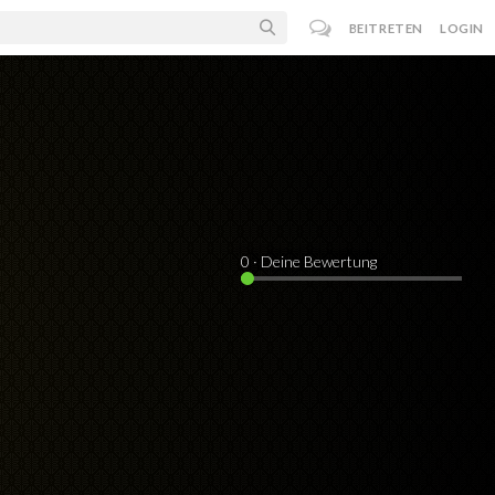
BEITRETEN
LOGIN
0
· Deine Bewertung