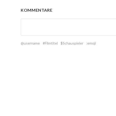
KOMMENTARE
@username
#Filmtitel
$Schauspieler
:emoji