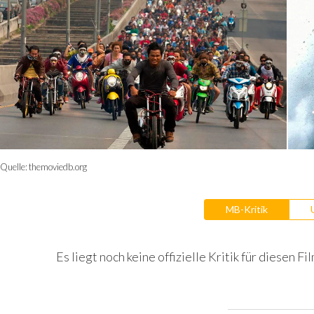
Quelle:
themoviedb.org
MB-Kritik
Es liegt noch keine offizielle Kritik für diesen Fil