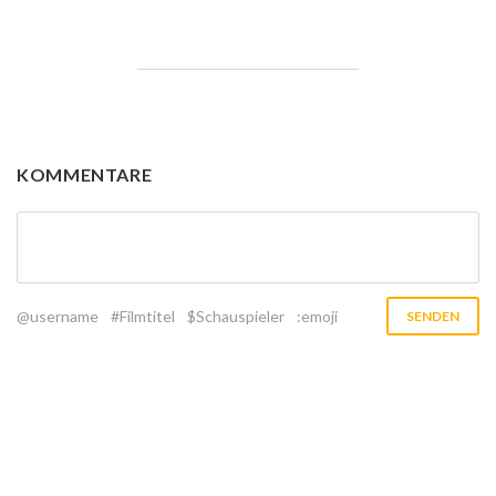
KOMMENTARE
@username
#Filmtitel
$Schauspieler
:emoji