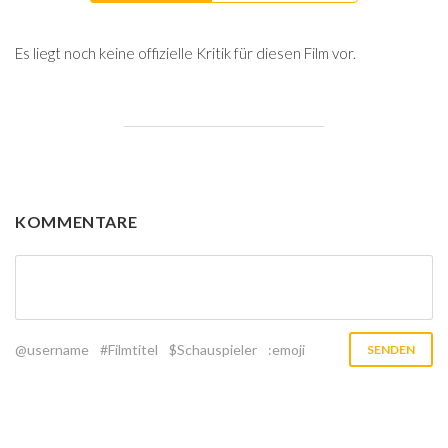
Es liegt noch keine offizielle Kritik für diesen Film vor.
KOMMENTARE
@username
#Filmtitel
$Schauspieler
:emoji