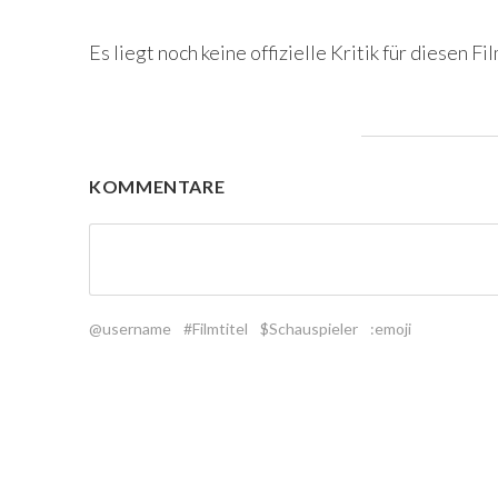
Es liegt noch keine offizielle Kritik für diesen Fil
KOMMENTARE
@username
#Filmtitel
$Schauspieler
:emoji