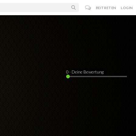
BEITRETEN
LOGIN
0
· Deine Bewertung