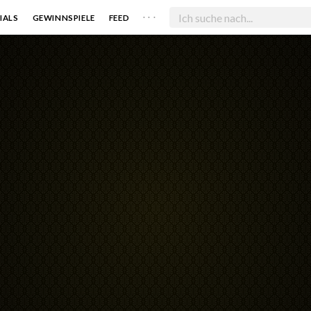
. . .
IALS
GEWINNSPIELE
FEED