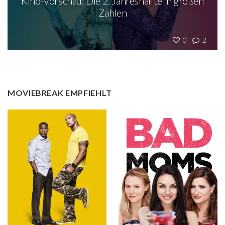
Kino-Vorschau: Die 2. Jahreshälfte in großen
Zahlen
0
2
MOVIEBREAK EMPFIEHLT