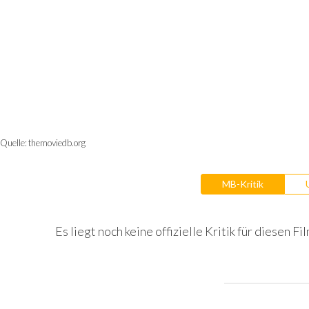
Quelle:
themoviedb.org
MB-Kritik
Es liegt noch keine offizielle Kritik für diesen Fil