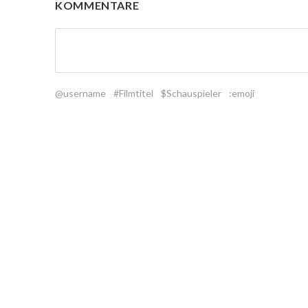
KOMMENTARE
@username
#Filmtitel
$Schauspieler
:emoji