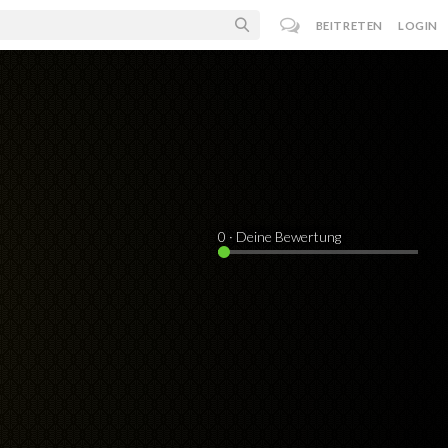
BEITRETEN
LOGIN
0
· Deine Bewertung