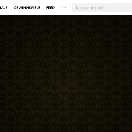
. . .
IALS
GEWINNSPIELE
FEED