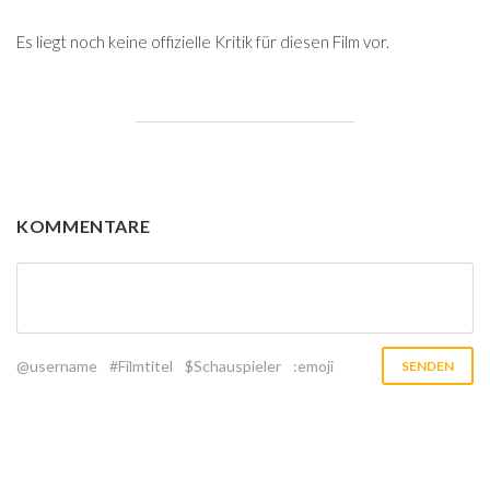
Es liegt noch keine offizielle Kritik für diesen Film vor.
KOMMENTARE
@username
#Filmtitel
$Schauspieler
:emoji