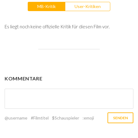
MB-Kritik
User-Kritiken
Es liegt noch keine offizielle Kritik für diesen Film vor.
KOMMENTARE
@username
#Filmtitel
$Schauspieler
:emoji