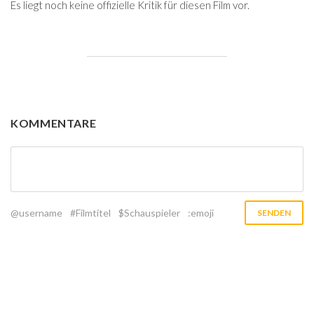
Es liegt noch keine offizielle Kritik für diesen Film vor.
KOMMENTARE
@username
#Filmtitel
$Schauspieler
:emoji