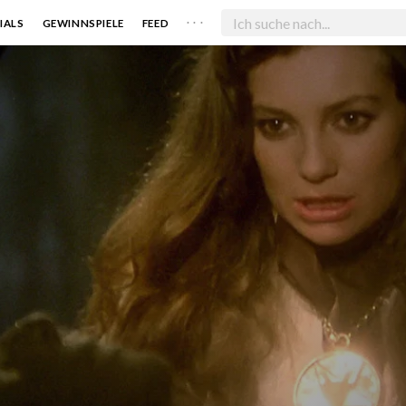
. . .
IALS
GEWINNSPIELE
FEED