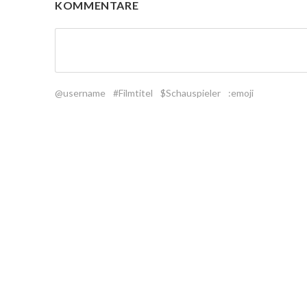
KOMMENTARE
@username
#Filmtitel
$Schauspieler
:emoji