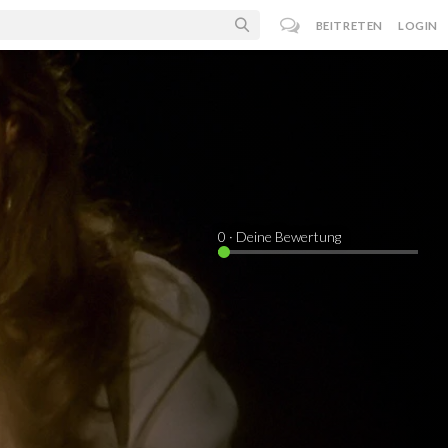
BEITRETEN
LOGIN
0
· Deine Bewertung