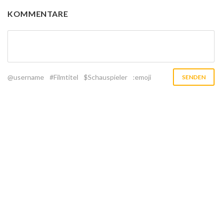
KOMMENTARE
@username
#Filmtitel
$Schauspieler
:emoji