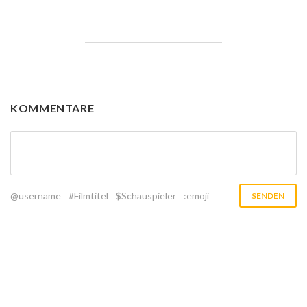
KOMMENTARE
@username
#Filmtitel
$Schauspieler
:emoji