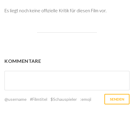
Es liegt noch keine offizielle Kritik für diesen Film vor.
KOMMENTARE
@username
#Filmtitel
$Schauspieler
:emoji