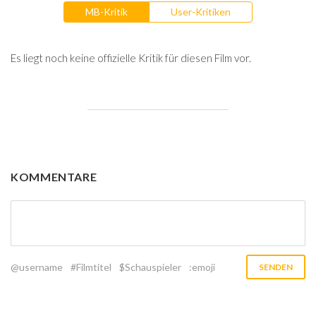
MB-Kritik
User-Kritiken
Es liegt noch keine offizielle Kritik für diesen Film vor.
KOMMENTARE
@username
#Filmtitel
$Schauspieler
:emoji