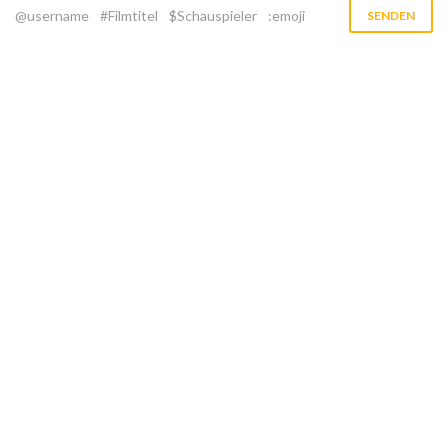
@username
#Filmtitel
$Schauspieler
:emoji