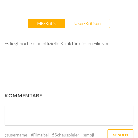
MB-Kritik
User-Kritiken
Es liegt noch keine offizielle Kritik für diesen Film vor.
KOMMENTARE
@username
#Filmtitel
$Schauspieler
:emoji