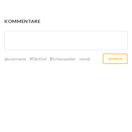
KOMMENTARE
@username
#Filmtitel
$Schauspieler
:emoji