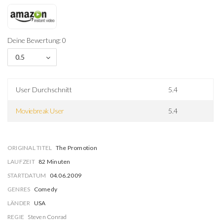
Deine Bewertung: 0
0.5
User Durchschnitt
5.4
Moviebreak User
5.4
ORIGINAL TITEL
The Promotion
LAUFZEIT
82 Minuten
STARTDATUM
04.06.2009
GENRES
Comedy
LÄNDER
USA
REGIE
Steven Conrad