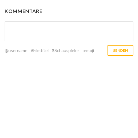
KOMMENTARE
@username
#Filmtitel
$Schauspieler
:emoji