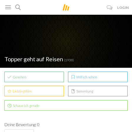
LOGIN
Topper geht auf Reisen
(1938)
Gesehen
Will ich sehen
Lieblingsfilm
Sammlung
Schaue ich gerade
Deine Bewertung: 0