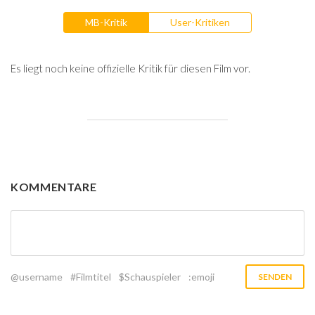
MB-Kritik
User-Kritiken
Es liegt noch keine offizielle Kritik für diesen Film vor.
KOMMENTARE
@username
#Filmtitel
$Schauspieler
:emoji