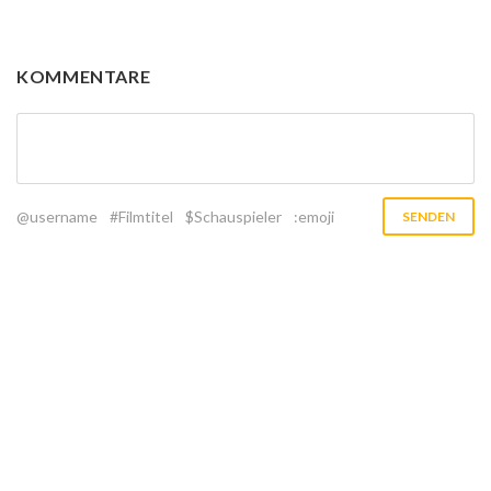
KOMMENTARE
@username
#Filmtitel
$Schauspieler
:emoji