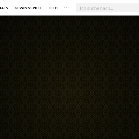
. . .
IALS
GEWINNSPIELE
FEED