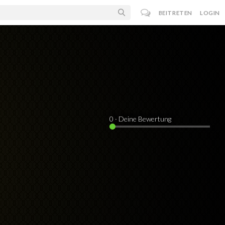
BEITRETEN
LOGIN
0
· Deine Bewertung