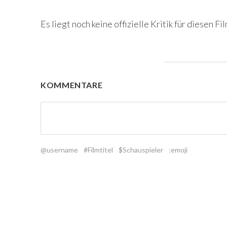
Es liegt noch keine offizielle Kritik für diesen Fil
KOMMENTARE
@username
#Filmtitel
$Schauspieler
:emoji