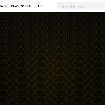
. . .
IALS
GEWINNSPIELE
FEED