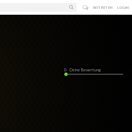
BEITRETEN
LOGIN
0
· Deine Bewertung