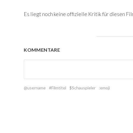
Es liegt noch keine offizielle Kritik für diesen Fil
KOMMENTARE
@username
#Filmtitel
$Schauspieler
:emoji