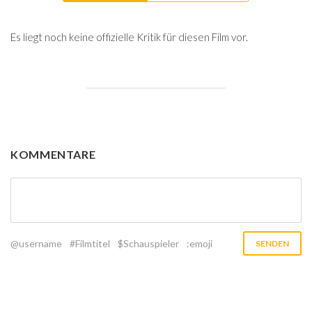
Es liegt noch keine offizielle Kritik für diesen Film vor.
KOMMENTARE
@username
#Filmtitel
$Schauspieler
:emoji