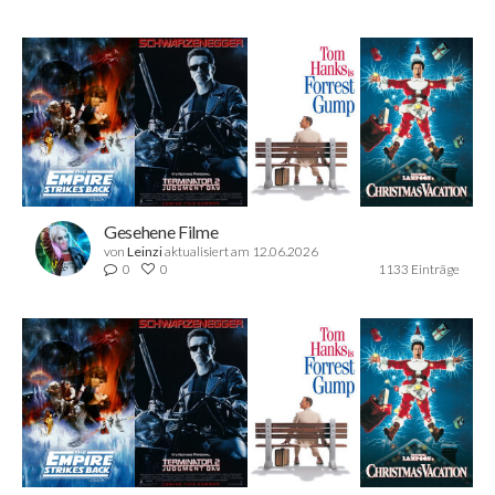
Gesehene Filme
von
Leinzi
aktualisiert am 12.06.2026
0
0
1133 Einträge