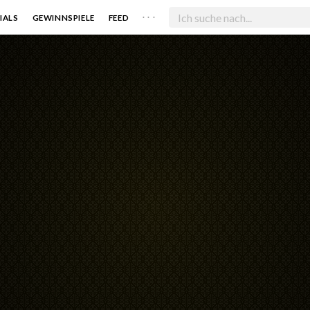
. . .
IALS
GEWINNSPIELE
FEED