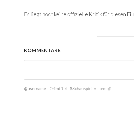
Es liegt noch keine offizielle Kritik für diesen Fil
KOMMENTARE
@username
#Filmtitel
$Schauspieler
:emoji