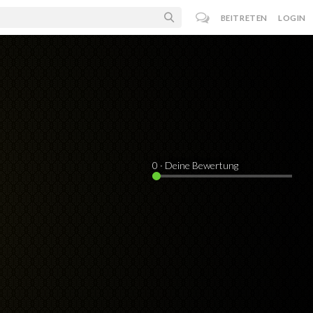
BEITRETEN
LOGIN
0
· Deine Bewertung