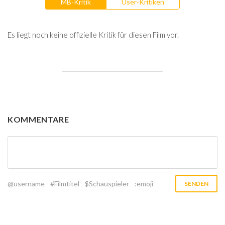
MB-Kritik
User-Kritiken
Es liegt noch keine offizielle Kritik für diesen Film vor.
KOMMENTARE
@username
#Filmtitel
$Schauspieler
:emoji