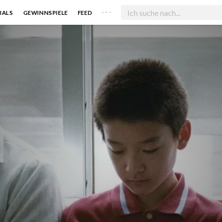
. . .
IALS
GEWINNSPIELE
FEED