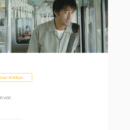
User-Kritiken
m vor.