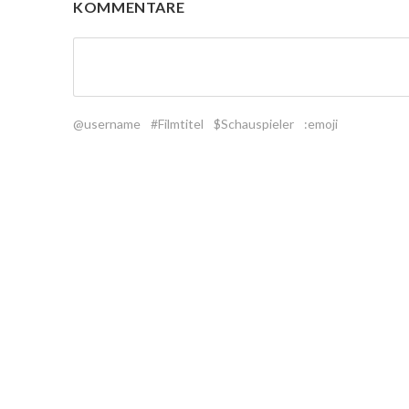
KOMMENTARE
@username
#Filmtitel
$Schauspieler
:emoji