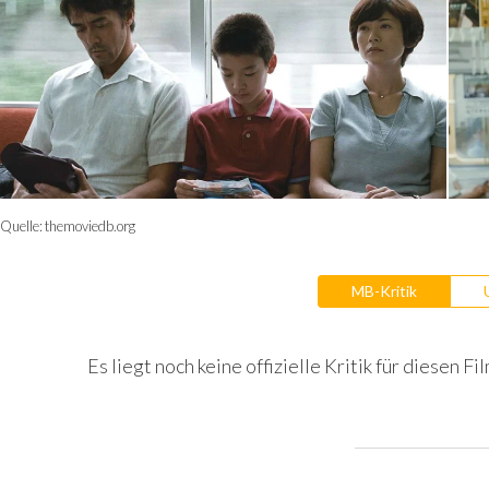
Quelle:
themoviedb.org
MB-Kritik
Es liegt noch keine offizielle Kritik für diesen Fil