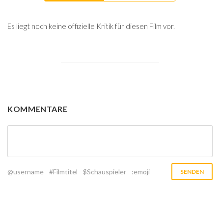
Es liegt noch keine offizielle Kritik für diesen Film vor.
KOMMENTARE
@username
#Filmtitel
$Schauspieler
:emoji