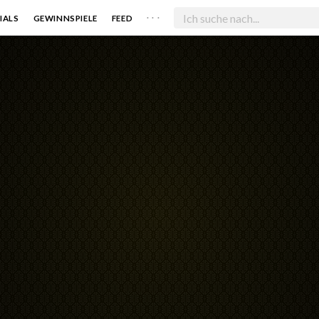
. . .
IALS
GEWINNSPIELE
FEED