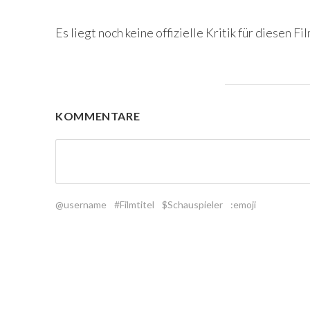
Es liegt noch keine offizielle Kritik für diesen Fil
KOMMENTARE
@username
#Filmtitel
$Schauspieler
:emoji