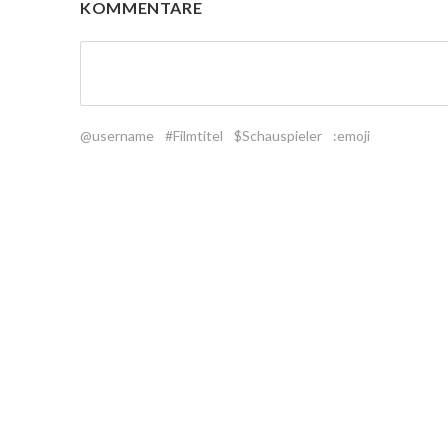
KOMMENTARE
@username
#Filmtitel
$Schauspieler
:emoji