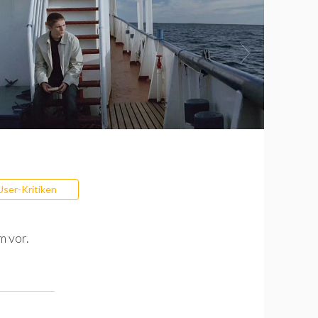
User-Kritiken
m vor.