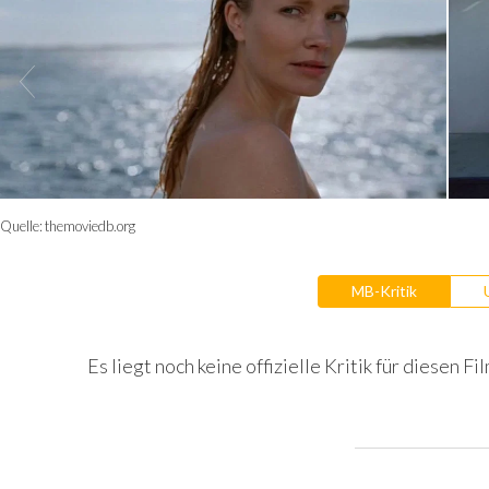
Quelle:
themoviedb.org
MB-Kritik
Es liegt noch keine offizielle Kritik für diesen Fil