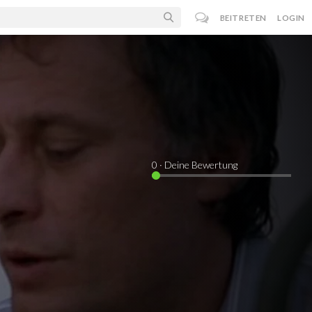
BEITRETEN
LOGIN
0
· Deine Bewertung