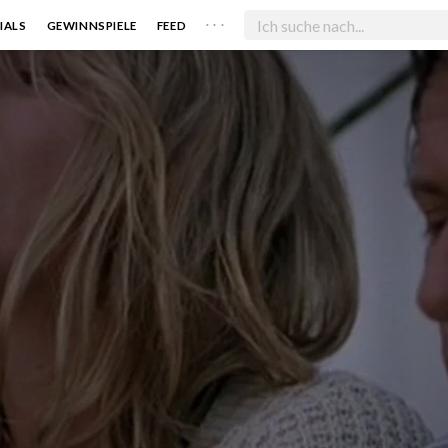
. . .
IALS
GEWINNSPIELE
FEED