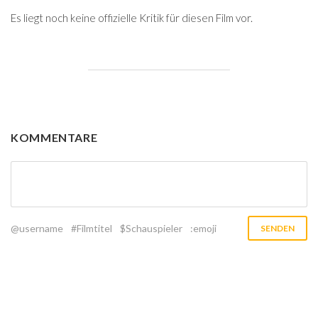
Es liegt noch keine offizielle Kritik für diesen Film vor.
KOMMENTARE
@username
#Filmtitel
$Schauspieler
:emoji