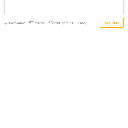
@username
#Filmtitel
$Schauspieler
:emoji