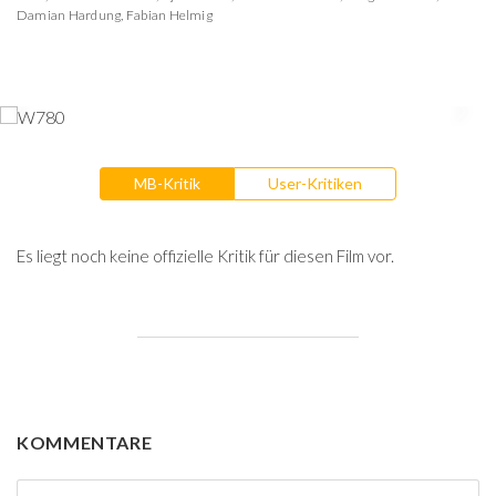
Damian Hardung
,
Fabian Helmig
MB-Kritik
User-Kritiken
Es liegt noch keine offizielle Kritik für diesen Film vor.
KOMMENTARE